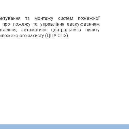
ектування та монтажу систем пожежної
ня про пожежу та управління евакуюванням
гасіння, автоматики центрального пункту
ипожежного захисту (ЦПУ СПЗ).