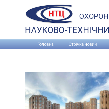
ОХОРОН
НАУКОВО-ТЕХНІЧНИ
Головна
Стрічка новин