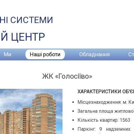
НІ СИСТЕМИ
Й ЦЕНТР
Ми
Наші роботи
Обладнання
Ст
ЖК «Голосіїво»
ХАРАКТЕРИСТИКИ ОБ'Є
Місцезнаходження: м. Киї
Загальна площа житлової 
Кількість квартир: 1563
Паркінг: 9 надземних 