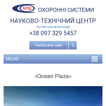
ОХОРОННІ СИСТЕМИ
НАУКОВО-ТЕХНІЧНИЙ ЦЕНТР
stc.kiev.ua на русcком
+38 097 329 5457
Написати нам
МЕНЮ
«Ocean Plaza»