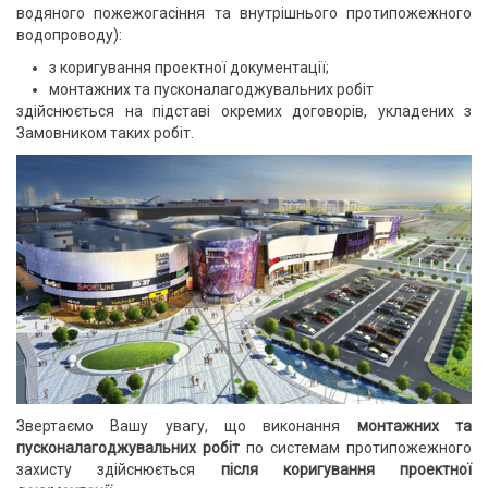
водяного пожежогасіння та внутрішнього протипожежного
водопроводу):
з коригування проектної документації;
монтажних та пусконалагоджувальних робіт
здійснюється на підставі окремих договорів, укладених з
Замовником таких робіт.
Звертаємо Вашу увагу, що виконання
монтажних та
пусконалагоджувальних робіт
по системам протипожежного
захисту здійснюється
після коригування проектної