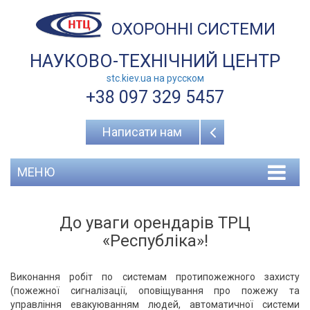
ОХОРОННІ СИСТЕМИ
НАУКОВО-ТЕХНІЧНИЙ ЦЕНТР
stc.kiev.ua на русcком
+38 097 329 5457
Написати нам
МЕНЮ
До уваги орендарів ТРЦ
«Республіка»!
Виконання робіт по системам протипожежного захисту
(пожежної сигналізації, оповіщування про пожежу та
управління евакуюванням людей, автоматичної системи