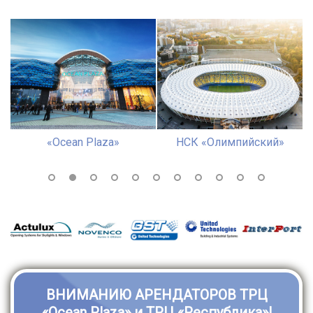
«Ocean Plaza»
НСК «Олимпийский»
ВНИМАНИЮ АРЕНДАТОРОВ ТРЦ
«Ocean Plaza» и ТРЦ «Республика»!