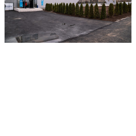
«НТЦ «Охранные системы» 2016.
Изготовление сайтов
«Амистад»