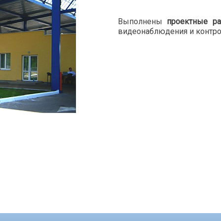
Выполнены
проектные р
видеонаблюдения и контро