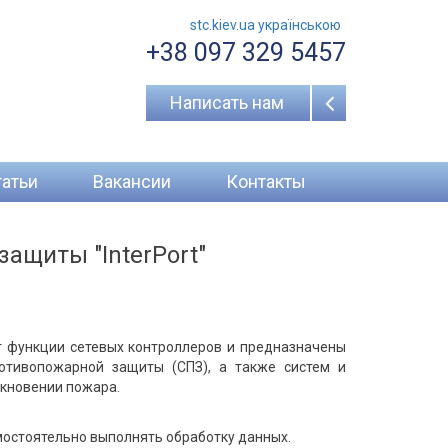
stc.kiev.ua українською
+38 097 329 5457
Написать нам
татьи
Вакансии
Контакты
ащиты "InterPort"
т функции сетевых контроллеров и предназначены
отивопожарной защиты (СПЗ), а также систем и
икновении пожара.
мостоятельно выполнять обработку данных.