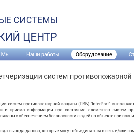
ЫЕ СИСТЕМЫ
КИЙ ЦЕНТР
Мы
Наши работы
Оборудование
С
тчеризации систем противопожарной з
ции систем противопожарной защиты (ПВВ) "InterPort" выполняю
ии и приема информации про состояние элементов систем пр
 связаны с обеспечением безопасности людей на объекте при возн
ода-вывода данных, которые могут объединяться в сеть и/или са