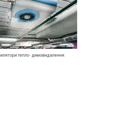
нтилятори тепло- димовидалення: