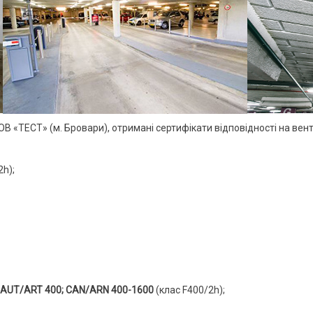
ОВ «ТЕСТ» (м. Бровари), отримані сертифікати відповідності на ве
2h);
; AUT/ART 400; CAN/ARN 400-1600
(клас F400/2h);