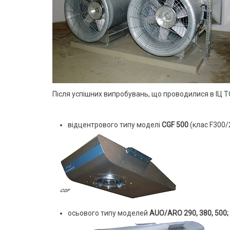
Після успішних випробувань, що проводилися в ІЦ Т
відцентрового типу моделі
CGF 500
(клас F300/
осьового типу моделей
AUO/ARO 290, 380, 500