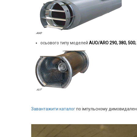
осьового типу моделей
AUO/ARO 290, 380, 500
Завантажити каталог
по імпульсному димовидаленню