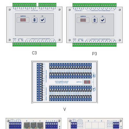
C3
P3
V