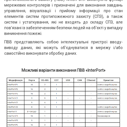
мережевих контролерів і призначені для виконання завдань
управління, візуалізації і прийому інформації про стан
елементів систем протипожежного захисту (СПЗ), а також
систем і устаткування, які не входять до складу СПЗ, але
пов'язані із забезпеченням безпеки людей на об'єкті у випадку
виникнення пожежі.
ПВВ представляють собою інтелектуальні пристрої вводу-
виводу даних, які можуть об'єднуватися в мережу і/або
самостійно виконувати обробку даних.
Можливі варіанти виконання ПВВ «InterPort»